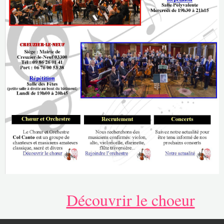
Discographie
Espace Adhérents
Découvrir le choeur