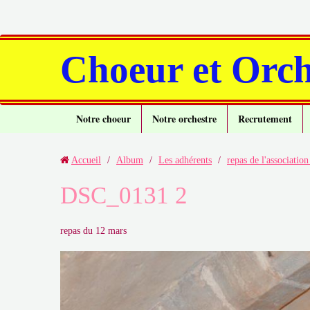
Choeur et Orch
Notre choeur
Notre orchestre
Recrutement
Accueil
/
Album
/
Les adhérents
/
repas de l'associatio
DSC_0131 2
repas du 12 mars