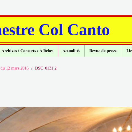
estre Col Canto
Archives / Concerts / Affiches
Actualités
Revue de presse
Lie
n du 12 mars 2016
/
DSC_0131 2