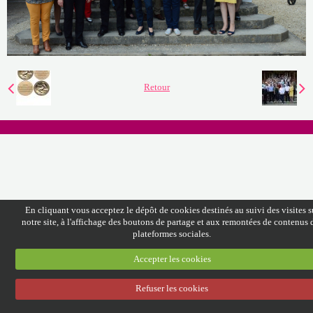
Discographie
Espace Adhérents
Retour
En cliquant vous acceptez le dépôt de cookies destinés au suivi des visites s
notre site, à l'affichage des boutons de partage et aux remontées de contenus 
plateformes sociales.
Accepter les cookies
Refuser les cookies